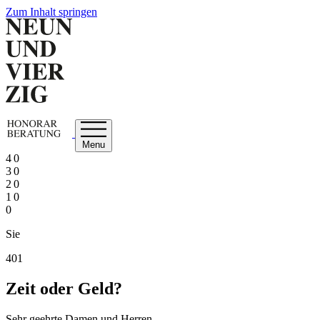
Zum Inhalt springen
Menu
4 0
3 0
2 0
1 0
0
Sie
401
Zeit oder Geld?
Sehr geehrte Damen und Herren,