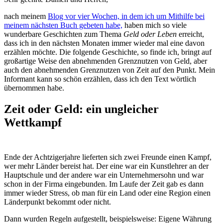
nach meinem
Blog vor vier Wochen, in dem ich um Mithilfe bei
meinem nächsten Buch gebeten habe,
haben mich so viele
wunderbare Geschichten zum Thema
Geld oder Leben
erreicht,
dass ich in den nächsten Monaten immer wieder mal eine davon
erzählen möchte. Die folgende Geschichte, so finde ich, bringt auf
großartige Weise den abnehmenden Grenznutzen von Geld, aber
auch den abnehmenden Grenznutzen von Zeit auf den Punkt. Mein
Informant kann so schön erzählen, dass ich den Text wörtlich
übernommen habe.
Zeit oder Geld: ein ungleicher
Wettkampf
Ende der Achtzigerjahre lieferten sich zwei Freunde einen Kampf,
wer mehr Länder bereist hat. Der eine war ein Kunstlehrer an der
Hauptschule und der andere war ein Unternehmersohn und war
schon in der Firma eingebunden. Im Laufe der Zeit gab es dann
immer wieder Stress, ob man für ein Land oder eine Region einen
Länderpunkt bekommt oder nicht.
Dann wurden Regeln aufgestellt, beispielsweise: Eigene Währung