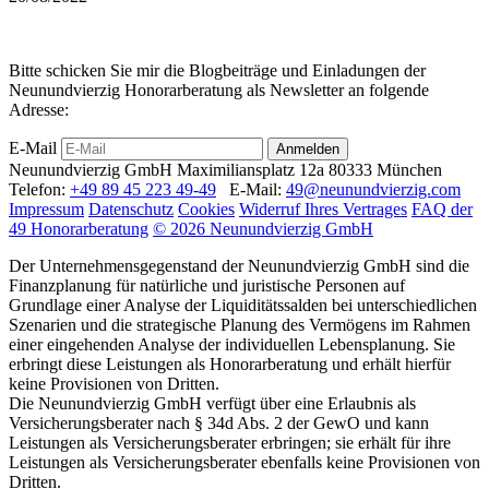
Bitte schicken Sie mir die Blogbeiträge und Einladungen der
Neunundvierzig Honorarberatung als Newsletter an folgende
Adresse:
E-Mail
Anmelden
Neunundvierzig GmbH
Maximiliansplatz 12a
80333 München
Telefon:
+49 89 45 223 49-49
E-Mail:
49@neunundvierzig.com
Impressum
Datenschutz
Cookies
Widerruf Ihres Vertrages
FAQ der
49 Honorarberatung
© 2026 Neunundvierzig GmbH
Der Unternehmensgegenstand der Neunundvierzig GmbH sind die
Finanzplanung für natürliche und juristische Personen auf
Grundlage einer Analyse der Liquiditätssalden bei unterschiedlichen
Szenarien und die strategische Planung des Vermögens im Rahmen
einer eingehenden Analyse der individuellen Lebensplanung. Sie
erbringt diese Leistungen als Honorarberatung und erhält hierfür
keine Provisionen von Dritten.
Die Neunundvierzig GmbH verfügt über eine Erlaubnis als
Versicherungsberater nach § 34d Abs. 2 der GewO und kann
Leistungen als Versicherungsberater erbringen; sie erhält für ihre
Leistungen als Versicherungsberater ebenfalls keine Provisionen von
Dritten.