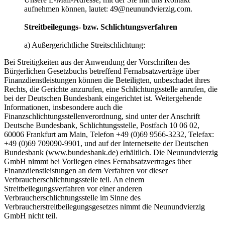
aufnehmen können, lautet: 49@neunundvierzig.com.
Streitbeilegungs- bzw. Schlichtungsverfahren
a) Außergerichtliche Streitschlichtung:
Bei Streitigkeiten aus der Anwendung der Vorschriften des
Bürgerlichen Gesetzbuchs betreffend Fernabsatzverträge über
Finanzdienstleistungen können die Beteiligten, unbeschadet ihres
Rechts, die Gerichte anzurufen, eine Schlichtungsstelle anrufen, die
bei der Deutschen Bundesbank eingerichtet ist. Weitergehende
Informationen, insbesondere auch die
Finanzschlichtungsstellenverordnung, sind unter der Anschrift
Deutsche Bundesbank, Schlichtungsstelle, Postfach 10 06 02,
60006 Frankfurt am Main, Telefon +49 (0)69 9566-3232, Telefax:
+49 (0)69 709090-9901, und auf der Internetseite der Deutschen
Bundesbank (www.bundesbank.de) erhältlich. Die Neunundvierzig
GmbH nimmt bei Vorliegen eines Fernabsatzvertrages über
Finanzdienstleistungen an dem Verfahren vor dieser
Verbraucherschlichtungsstelle teil. An einem
Streitbeilegungsverfahren vor einer anderen
Verbraucherschlichtungsstelle im Sinne des
Verbraucherstreitbeilegungsgesetzes nimmt die Neunundvierzig
GmbH nicht teil.