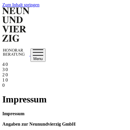
Zum Inhalt springen
Menu
4 0
3 0
2 0
1 0
0
Impressum
Impressum
Angaben zur Neunundvierzig GmbH