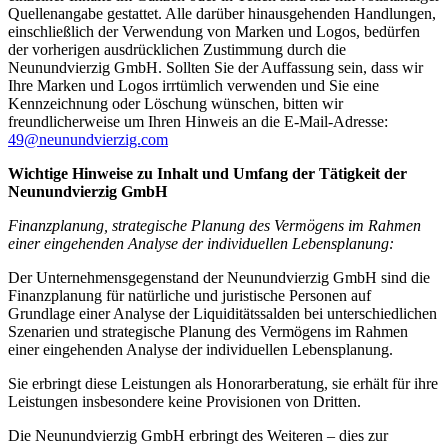
Quellenangabe gestattet. Alle darüber hinausgehenden Handlungen,
einschließlich der Verwendung von Marken und Logos, bedürfen
der vorherigen ausdrücklichen Zustimmung durch die
Neunundvierzig GmbH. Sollten Sie der Auffassung sein, dass wir
Ihre Marken und Logos irrtümlich verwenden und Sie eine
Kennzeichnung oder Löschung wünschen, bitten wir
freundlicherweise um Ihren Hinweis an die E-Mail-Adresse:
49@neunundvierzig.com
Wichtige Hinweise zu Inhalt und Umfang der Tätigkeit der
Neunundvierzig GmbH
Finanzplanung, strategische Planung des Vermögens im Rahmen
einer eingehenden Analyse der individuellen Lebensplanung:
Der Unternehmensgegenstand der Neunundvierzig GmbH sind die
Finanzplanung für natürliche und juristische Personen auf
Grundlage einer Analyse der Liquiditätssalden bei unterschiedlichen
Szenarien und strategische Planung des Vermögens im Rahmen
einer eingehenden Analyse der individuellen Lebensplanung.
Sie erbringt diese Leistungen als Honorarberatung, sie erhält für ihre
Leistungen insbesondere keine Provisionen von Dritten.
Die Neunundvierzig GmbH erbringt des Weiteren – dies zur