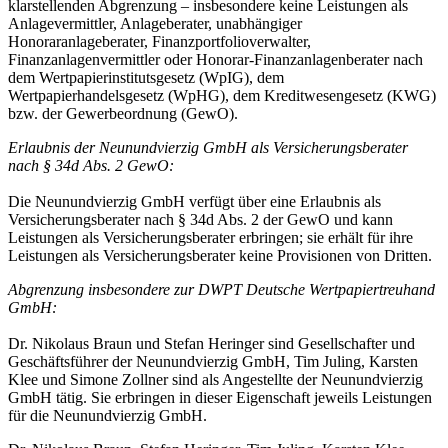
klarstellenden Abgrenzung – insbesondere keine Leistungen als
Anlagevermittler, Anlageberater, unabhängiger
Honoraranlageberater, Finanzportfolioverwalter,
Finanzanlagenvermittler oder Honorar-Finanzanlagenberater nach
dem Wertpapierinstitutsgesetz (WpIG), dem
Wertpapierhandelsgesetz (WpHG), dem Kreditwesengesetz (KWG)
bzw. der Gewerbeordnung (GewO).
Erlaubnis der Neunundvierzig GmbH als Versicherungsberater
nach § 34d Abs. 2 GewO:
Die Neunundvierzig GmbH verfügt über eine Erlaubnis als
Versicherungsberater nach § 34d Abs. 2 der GewO und kann
Leistungen als Versicherungsberater erbringen; sie erhält für ihre
Leistungen als Versicherungsberater keine Provisionen von Dritten.
Abgrenzung insbesondere zur DWPT Deutsche Wertpapiertreuhand
GmbH:
Dr. Nikolaus Braun und Stefan Heringer sind Gesellschafter und
Geschäftsführer der Neunundvierzig GmbH, Tim Juling, Karsten
Klee und Simone Zollner sind als Angestellte der Neunundvierzig
GmbH tätig. Sie erbringen in dieser Eigenschaft jeweils Leistungen
für die Neunundvierzig GmbH.