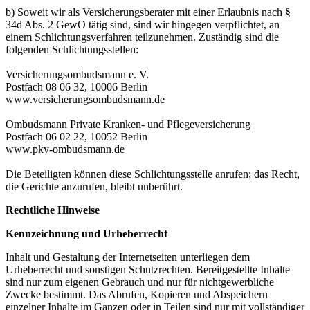
b) Soweit wir als Versicherungsberater mit einer Erlaubnis nach §
34d Abs. 2 GewO tätig sind, sind wir hingegen verpflichtet, an
einem Schlichtungsverfahren teilzunehmen. Zuständig sind die
folgenden Schlichtungsstellen:
Versicherungsombudsmann e. V.
Postfach 08 06 32, 10006 Berlin
www.versicherungsombudsmann.de
Ombudsmann Private Kranken- und Pflegeversicherung
Postfach 06 02 22, 10052 Berlin
www.pkv-ombudsmann.de
Die Beteiligten können diese Schlichtungsstelle anrufen; das Recht,
die Gerichte anzurufen, bleibt unberührt.
Rechtliche Hinweise
Kennzeichnung und Urheberrecht
Inhalt und Gestaltung der Internetseiten unterliegen dem
Urheberrecht und sonstigen Schutzrechten. Bereitgestellte Inhalte
sind nur zum eigenen Gebrauch und nur für nichtgewerbliche
Zwecke bestimmt. Das Abrufen, Kopieren und Abspeichern
einzelner Inhalte im Ganzen oder in Teilen sind nur mit vollständiger