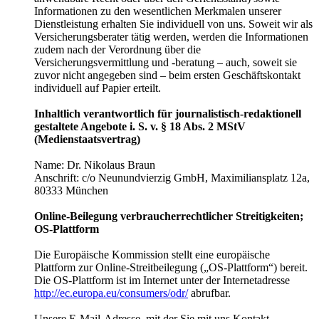
Informationen zu den wesentlichen Merkmalen unserer
Dienstleistung erhalten Sie individuell von uns. Soweit wir als
Versicherungsberater tätig werden, werden die Informationen
zudem nach der Verordnung über die
Versicherungsvermittlung und -beratung ‒ auch, soweit sie
zuvor nicht angegeben sind ‒ beim ersten Geschäftskontakt
individuell auf Papier erteilt.
Inhaltlich verantwortlich für journalistisch-redaktionell
gestaltete Angebote i. S. v. § 18 Abs. 2 MStV
(Medienstaatsvertrag)
Name: Dr. Nikolaus Braun
Anschrift: c/o Neunundvierzig GmbH, Maximiliansplatz 12a,
80333 München
Online-Beilegung verbraucherrechtlicher Streitigkeiten;
OS-Plattform
Die Europäische Kommission stellt eine europäische
Plattform zur Online-Streitbeilegung („OS-Plattform“) bereit.
Die OS-Plattform ist im Internet unter der Internetadresse
http://ec.europa.eu/consumers/odr/
abrufbar.
Unsere E-Mail-Adresse, mit der Sie mit uns Kontakt