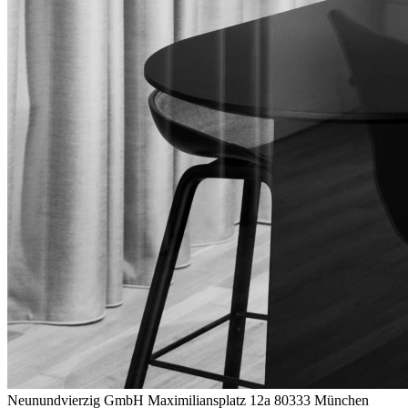
Neunundvierzig GmbH
Maximiliansplatz 12a
80333 München