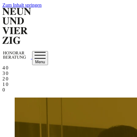
Zum Inhalt springen
Menu
4 0
3 0
2 0
1 0
0