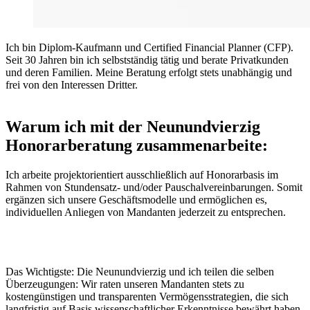
Ich bin Diplom-Kaufmann und Certified Financial Planner (CFP).
Seit 30 Jahren bin ich selbstständig tätig und berate Privatkunden
und deren Familien. Meine Beratung erfolgt stets unabhängig und
frei von den Interessen Dritter.
Warum ich mit der Neunundvierzig
Honorarberatung zusammenarbeite:
Ich arbeite projektorientiert ausschließlich auf Honorarbasis im
Rahmen von Stundensatz- und/oder Pauschalvereinbarungen. Somit
ergänzen sich unsere Geschäftsmodelle und ermöglichen es,
individuellen Anliegen von Mandanten jederzeit zu entsprechen.
Das Wichtigste: Die Neunundvierzig und ich teilen die selben
Überzeugungen: Wir raten unseren Mandanten stets zu
kostengünstigen und transparenten Vermögensstrategien, die sich
langfristig auf Basis wissenschaftlicher Erkenntnisse bewährt haben.