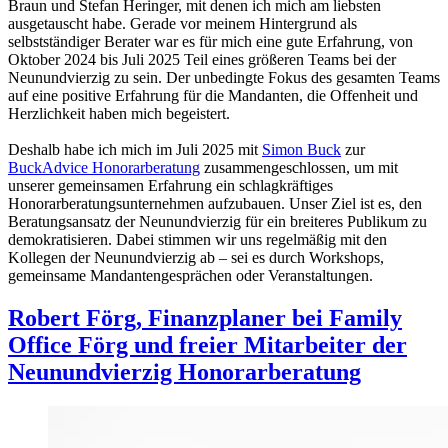
Braun und Stefan Heringer, mit denen ich mich am liebsten
ausgetauscht habe. Gerade vor meinem Hintergrund als
selbstständiger Berater war es für mich eine gute Erfahrung, von
Oktober 2024 bis Juli 2025 Teil eines größeren Teams bei der
Neunundvierzig zu sein. Der unbedingte Fokus des gesamten Teams
auf eine positive Erfahrung für die Mandanten, die Offenheit und
Herzlichkeit haben mich begeistert.
Deshalb habe ich mich im Juli 2025 mit
Simon Buck
zur
BuckAdvice Honorarberatung
zusammengeschlossen, um mit
unserer gemeinsamen Erfahrung ein schlagkräftiges
Honorarberatungsunternehmen aufzubauen. Unser Ziel ist es, den
Beratungsansatz der Neunundvierzig für ein breiteres Publikum zu
demokratisieren. Dabei stimmen wir uns regelmäßig mit den
Kollegen der Neunundvierzig ab – sei es durch Workshops,
gemeinsame Mandantengesprächen oder Veranstaltungen.
Robert Förg
, Finanzplaner bei Family
Office Förg und freier Mitarbeiter der
Neunundvierzig Honorarberatung