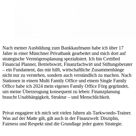
Nach meiner Ausbildung zum Bankkaufmann habe ich über 17
Jahre in einer Münchner Privatbank gearbeitet und mich dort auf
strategische Vermögensplanung spezialisiert. Ich bin Certified
Financial Planner, Betriebswirt, Finanzfachwirt und Stiftungsberater
– ein Fundament, das mir hilft, wirtschaftliche Zusammenhänge
nicht nur zu verstehen, sondern auch verständlich zu machen. Nach
Stationen in einem Multi Family Office und einem Single Family
Office habe ich 2024 mein eigenes Family Office Förg gegründet,
um meine Überzeugung konsequent zu leben: Finanzplanung
braucht Unabhängigkeit, Struktur – und Menschlichkeit.
Privat engagiere ich mich seit vielen Jahren als Taekwondo-Trainer.
Was auf der Matte gilt, gilt auch in der Finanzwelt: Disziplin,
Fairness und Respekt sind die Grundlage jeder guten Strategie.