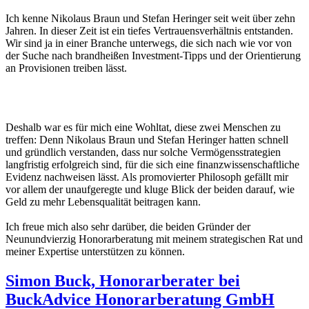
Ich kenne Nikolaus Braun und Stefan Heringer seit weit über zehn
Jahren. In dieser Zeit ist ein tiefes Vertrauensverhältnis entstanden.
Wir sind ja in einer Branche unterwegs, die sich nach wie vor von
der Suche nach brandheißen Investment-Tipps und der Orientierung
an Provisionen treiben lässt.
Deshalb war es für mich eine Wohltat, diese zwei Menschen zu
treffen: Denn Nikolaus Braun und Stefan Heringer hatten schnell
und gründlich verstanden, dass nur solche Vermögensstrategien
langfristig erfolgreich sind, für die sich eine finanzwissenschaftliche
Evidenz nachweisen lässt. Als promovierter Philosoph gefällt mir
vor allem der unaufgeregte und kluge Blick der beiden darauf, wie
Geld zu mehr Lebensqualität beitragen kann.
Ich freue mich also sehr darüber, die beiden Gründer der
Neunundvierzig Honorarberatung mit meinem strategischen Rat und
meiner Expertise unterstützen zu können.
Simon Buck,
Honorarberater bei
BuckAdvice Honorarberatung GmbH