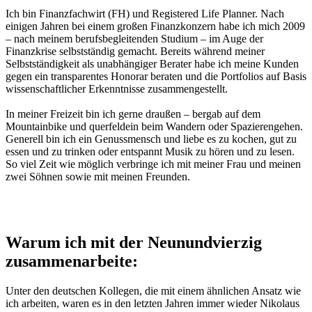
Ich bin Finanzfachwirt (FH) und Registered Life Planner. Nach
einigen Jahren bei einem großen Finanzkonzern habe ich mich 2009
– nach meinem berufsbegleitenden Studium – im Auge der
Finanzkrise selbstständig gemacht. Bereits während meiner
Selbstständigkeit als unabhängiger Berater habe ich meine Kunden
gegen ein transparentes Honorar beraten und die Portfolios auf Basis
wissenschaftlicher Erkenntnisse zusammengestellt.
In meiner Freizeit bin ich gerne draußen – bergab auf dem
Mountainbike und querfeldein beim Wandern oder Spazierengehen.
Generell bin ich ein Genussmensch und liebe es zu kochen, gut zu
essen und zu trinken oder entspannt Musik zu hören und zu lesen.
So viel Zeit wie möglich verbringe ich mit meiner Frau und meinen
zwei Söhnen sowie mit meinen Freunden.
Warum ich mit der Neunundvierzig
zusammenarbeite:
Unter den deutschen Kollegen, die mit einem ähnlichen Ansatz wie
ich arbeiten, waren es in den letzten Jahren immer wieder Nikolaus