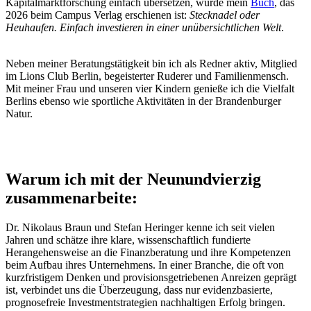
Kapitalmarktforschung einfach übersetzen, wurde mein
Buch
, das
2026 beim Campus Verlag erschienen ist:
Stecknadel oder
Heuhaufen. Einfach investieren in einer unübersichtlichen Welt
.
Neben meiner Beratungstätigkeit bin ich als Redner aktiv, Mitglied
im Lions Club Berlin, begeisterter Ruderer und Familienmensch.
Mit meiner Frau und unseren vier Kindern genieße ich die Vielfalt
Berlins ebenso wie sportliche Aktivitäten in der Brandenburger
Natur.
Warum ich mit der Neunundvierzig
zusammenarbeite:
Dr. Nikolaus Braun und Stefan Heringer kenne ich seit vielen
Jahren und schätze ihre klare, wissenschaftlich fundierte
Herangehensweise an die Finanzberatung und ihre Kompetenzen
beim Aufbau ihres Unternehmens. In einer Branche, die oft von
kurzfristigem Denken und provisionsgetriebenen Anreizen geprägt
ist, verbindet uns die Überzeugung, dass nur evidenzbasierte,
prognosefreie Investmentstrategien nachhaltigen Erfolg bringen.