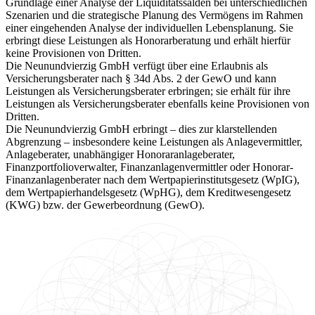
Grundlage einer Analyse der Liquiditätssalden bei unterschiedlichen
Szenarien und die strategische Planung des Vermögens im Rahmen
einer eingehenden Analyse der individuellen Lebensplanung. Sie
erbringt diese Leistungen als Honorarberatung und erhält hierfür
keine Provisionen von Dritten.
Die Neunundvierzig GmbH verfügt über eine Erlaubnis als
Versicherungsberater nach § 34d Abs. 2 der GewO und kann
Leistungen als Versicherungsberater erbringen; sie erhält für ihre
Leistungen als Versicherungsberater ebenfalls keine Provisionen von
Dritten.
Die Neunundvierzig GmbH erbringt – dies zur klarstellenden
Abgrenzung – insbesondere keine Leistungen als Anlagevermittler,
Anlageberater, unabhängiger Honoraranlageberater,
Finanzportfolioverwalter, Finanzanlagenvermittler oder Honorar-
Finanzanlagenberater nach dem Wertpapierinstitutsgesetz (WpIG),
dem Wertpapierhandelsgesetz (WpHG), dem Kreditwesengesetz
(KWG) bzw. der Gewerbeordnung (GewO).