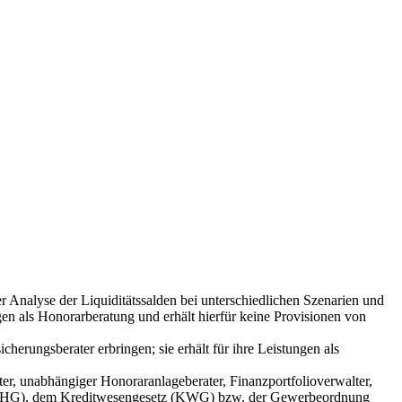
Analyse der Liquiditätssalden bei unterschiedlichen Szenarien und
en als Honorarberatung und erhält hierfür keine Provisionen von
rungsberater erbringen; sie erhält für ihre Leistungen als
er, unabhängiger Honoraranlageberater, Finanzportfolioverwalter,
 (WpHG), dem Kreditwesengesetz (KWG) bzw. der Gewerbeordnung