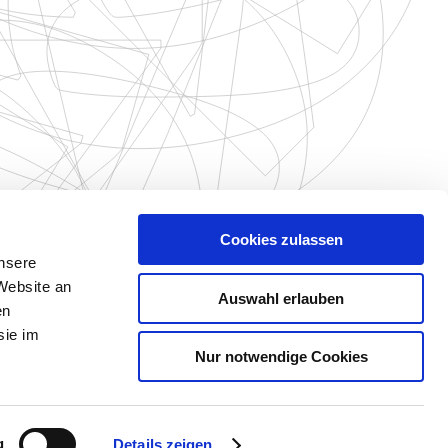
Cookies zulassen
unsere
Website an
Auswahl erlauben
en
sie im
Nur notwendige Cookies
g
Details zeigen