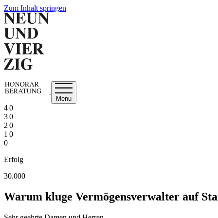
Zum Inhalt springen
Menu
4 0
3 0
2 0
1 0
0
Erfolg
30.000
Warum kluge Vermögensverwalter auf Stati
Sehr geehrte Damen und Herren,