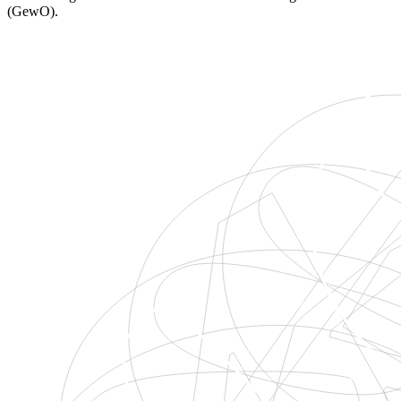
(GewO).