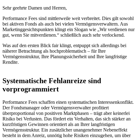
Sehr geehrte Damen und Herren,
Performance Fees sind mittlerweile weit verbreitet. Dies gilt sowohl
bei aktiven Fonds als auch bei vielen Vermögensverwaltern. Aus
Marketinggesichtspunkten klingt ein Slogan wie „Wir verdienen nur
gut, wenn Sie mitverdienen.“ schließlich auch sehr verlockend.
Was auf den ersten Blick fair klingt, entpuppt sich allerdings bei
näherer Betrachtung als hochproblematisch – für Ihre
Vermögensstruktur, Ihre Planungssicherheit und Ihre langfristige
Rendite.
Systematische Fehlanreize sind
vorprogrammiert
Performance Fees schaffen einen systematischen Interessenkonflikt.
Der Fondsmanager oder Vermögensverwalter profitiert
überproportional von positiven Marktphasen – trägt aber keinerlei
Risiko bei Verlusten. Das fördert ein Verhalten, das sich stärker an
kurzfristigen Gewinnen orientiert als an Ihrer langfristigen
Vermögensstruktur. Ein zusätzlicher unangenehmer Nebeneffekt
besteht in dem Anreiz, unnötig hohe Risiken einzugehen, um über