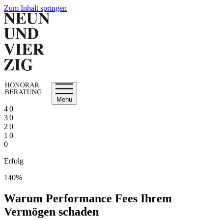
Zum Inhalt springen
Menu
4 0
3 0
2 0
1 0
0
Erfolg
140%
Warum Performance Fees Ihrem
Vermögen schaden