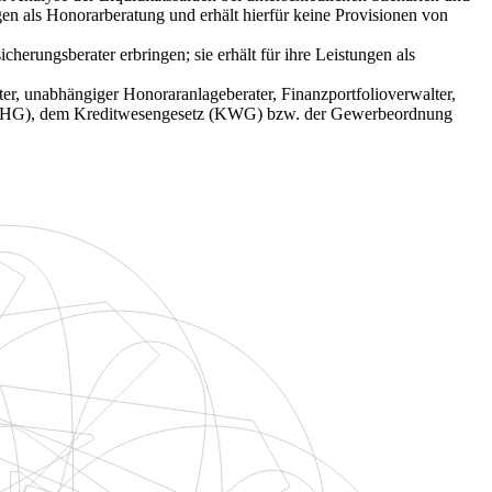
en als Honorarberatung und erhält hierfür keine Provisionen von
rungsberater erbringen; sie erhält für ihre Leistungen als
er, unabhängiger Honoraranlageberater, Finanzportfolioverwalter,
 (WpHG), dem Kreditwesengesetz (KWG) bzw. der Gewerbeordnung