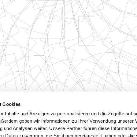
t Cookies
 Inhalte und Anzeigen zu personalisieren und die Zugriffe auf 
ußerdem geben wir Informationen zu Ihrer Verwendung unserer 
g und Analysen weiter. Unsere Partner führen diese Information
en Daten zusammen, die Sie ihnen bereitgestellt haben oder die 