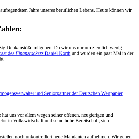
e aufregendsten Jahre unseres beruflichen Lebens. Heute können wir
Zahlen:
äßig Denkanstöße mitgeben. Da wir uns nur um ziemlich wenig
cast des
Finanzrockers
Daniel Korth
und wurden ein paar Mal in der
ht.
rmögensverwalter und Seniorpartner der Deutschen Wertpapier
hat uns vor allem wegen seiner offenen, neugierigen und
 in Volkswirtschaft und seine hohe Bereitschaft, sich
instellen noch unkontrolliert neue Mandanten aufnehmen. Wir gehen