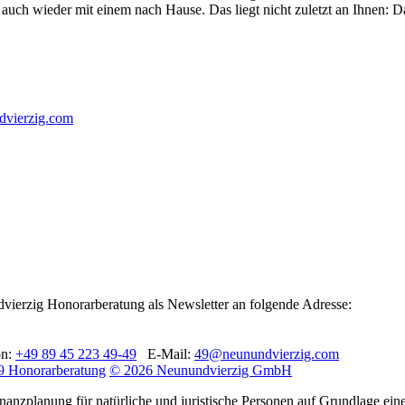
auch wieder mit einem nach Hause. Das liegt nicht zuletzt an Ihnen: D
vierzig.com
dvierzig Honorarberatung als Newsletter an folgende Adresse:
on:
+49 89 45 223 49-49
E-Mail:
49@neunundvierzig.com
9 Honorarberatung
© 2026 Neunundvierzig GmbH
planung für natürliche und juristische Personen auf Grundlage einer 