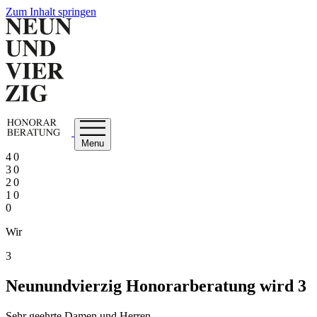
Zum Inhalt springen
Menu
4 0
3 0
2 0
1 0
0
Wir
3
Neunundvierzig Honorarberatung wird 3
Sehr geehrte Damen und Herren,