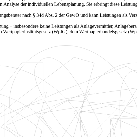
Analyse der individuellen Lebensplanung. Sie erbringt diese Leistung
gsberater nach § 34d Abs. 2 der GewO und kann Leistungen als Versiche
ng – insbesondere keine Leistungen als Anlagevermittler, Anlageberat
dem Wertpapierinstitutsgesetz (WpIG), dem Wertpapierhandelsgesetz