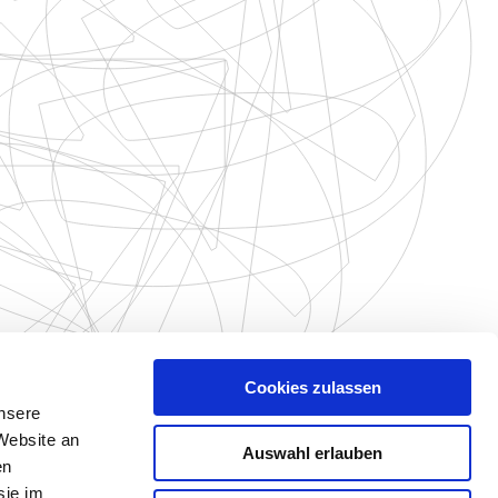
Cookies zulassen
unsere
Website an
Auswahl erlauben
en
sie im