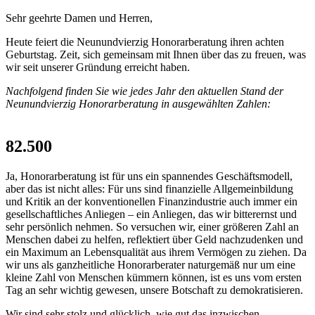
Sehr geehrte Damen und Herren,
Heute feiert die Neunundvierzig Honorarberatung ihren achten
Geburtstag. Zeit, sich gemeinsam mit Ihnen über das zu freuen, was
wir seit unserer Gründung erreicht haben.
Nachfolgend finden Sie wie jedes Jahr den aktuellen Stand der
Neunundvierzig Honorarberatung in ausgewählten Zahlen:
82.500
Ja, Honorarberatung ist für uns ein spannendes Geschäftsmodell,
aber das ist nicht alles: Für uns sind finanzielle Allgemeinbildung
und Kritik an der konventionellen Finanzindustrie auch immer ein
gesellschaftliches Anliegen – ein Anliegen, das wir bitterernst und
sehr persönlich nehmen. So versuchen wir, einer größeren Zahl an
Menschen dabei zu helfen, reflektiert über Geld nachzudenken und
ein Maximum an Lebensqualität aus ihrem Vermögen zu ziehen. Da
wir uns als ganzheitliche Honorarberater naturgemäß nur um eine
kleine Zahl von Menschen kümmern können, ist es uns vom ersten
Tag an sehr wichtig gewesen, unsere Botschaft zu demokratisieren.
Wir sind sehr stolz und glücklich, wie gut das inzwischen