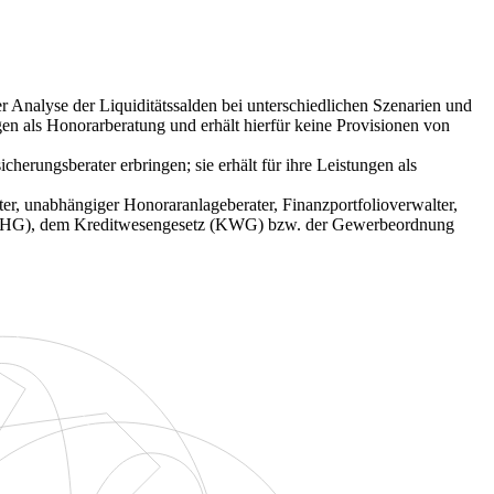
Analyse der Liquiditätssalden bei unterschiedlichen Szenarien und
en als Honorarberatung und erhält hierfür keine Provisionen von
rungsberater erbringen; sie erhält für ihre Leistungen als
er, unabhängiger Honoraranlageberater, Finanzportfolioverwalter,
 (WpHG), dem Kreditwesengesetz (KWG) bzw. der Gewerbeordnung