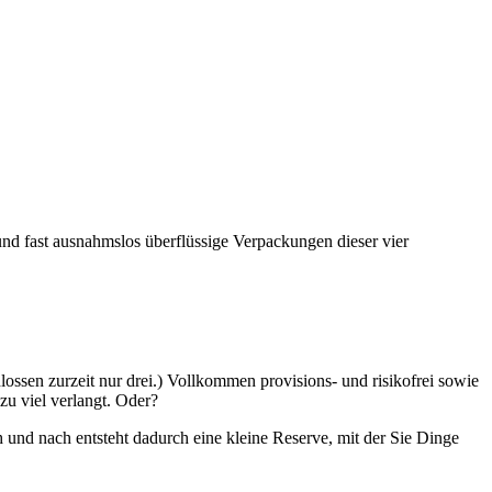
e und fast ausnahmslos überflüssige Verpackungen dieser vier
ossen zurzeit nur drei.) Vollkommen provisions- und risikofrei sowie
zu viel verlangt. Oder?
und nach entsteht dadurch eine kleine Reserve, mit der Sie Dinge