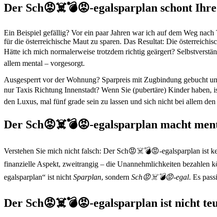
Der Sch😡☠️💣😡-egalsparplan schont Ihr
Ein Beispiel gefällig? Vor ein paar Jahren war ich auf dem Weg nach T
für die österreichische Maut zu sparen. Das Resultat: Die österreic
Hätte ich mich normalerweise trotzdem richtig geärgert? Selbstverständ
allem mental ‒ vorgesorgt.
Ausgesperrt vor der Wohnung? Sparpreis mit Zugbindung gebucht und z
nur Taxis Richtung Innenstadt? Wenn Sie (pubertäre) Kinder haben, is
den Luxus, mal fünf grade sein zu lassen und sich nicht bei allem den
Der Sch😡☠️💣😡-egalsparplan macht ment
Verstehen Sie mich nicht falsch: Der Sch😡☠️💣😡-egalsparplan ist kein
finanzielle Aspekt, zweitrangig – die Unannehmlichkeiten bezahlen 
egalsparplan“ ist nicht
Sparplan
, sondern
Sch😡☠️💣😡-egal
. Es pass
Der Sch😡☠️💣😡-egalsparplan ist nicht te