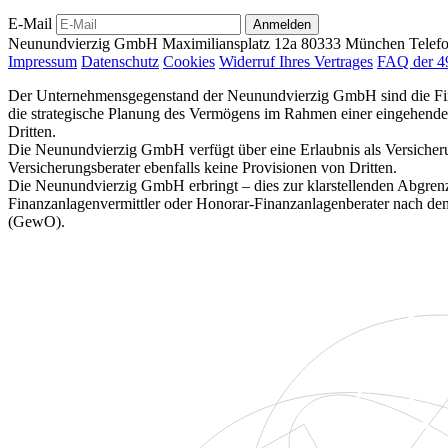
E-Mail
Anmelden
Neunundvierzig GmbH
Maximiliansplatz 12a
80333 München
Telef
Impressum
Datenschutz
Cookies
Widerruf Ihres Vertrages
FAQ der 4
Der Unternehmensgegenstand der Neunundvierzig GmbH sind die Finanz
die strategische Planung des Vermögens im Rahmen einer eingehenden 
Dritten.
Die Neunundvierzig GmbH verfügt über eine Erlaubnis als Versicherun
Versicherungsberater ebenfalls keine Provisionen von Dritten.
Die Neunundvierzig GmbH erbringt – dies zur klarstellenden Abgrenzu
Finanzanlagenvermittler oder Honorar-Finanzanlagenberater nach 
(GewO).