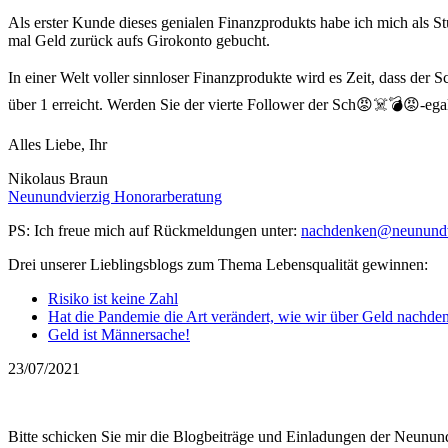
Als erster Kunde dieses genialen Finanzprodukts habe ich mich als 
mal Geld zurück aufs Girokonto gebucht.
In einer Welt voller sinnloser Finanzprodukte wird es Zeit, dass der
über 1 erreicht. Werden Sie der vierte Follower der Sch😡☠️💣😡-e
Alles Liebe, Ihr
Nikolaus Braun
Neunundvierzig Honorarberatung
PS: Ich freue mich auf Rückmeldungen unter:
nachdenken@neunundv
Drei unserer Lieblingsblogs zum Thema Lebensqualität gewinnen:
Risiko ist keine Zahl
Hat die Pandemie die Art verändert, wie wir über Geld nachde
Geld ist Männersache!
23/07/2021
Bitte schicken Sie mir die Blogbeiträge und Einladungen der Neunun