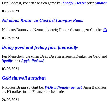
Den Podcast, können Sie sich gerne bei
Spotify
,
Deezer
oder
Amazon
05.05.2023
Nikolaus Braun zu Gast bei Campus Beats
Nikolaus Braun von Neunundvierzig Honorarberatung zu Gast bei
C
03.05.2023
Doing good and feeling fine, financially
Für Menschen, die einen
Deep Dive
zu unserem Denken zu Geld und L
Spotify
oder
Apple-Podcast
.
03.08.2021
Geld sinnvoll ausgeben
Nikolaus Braun zu Gast bei
WDR 5 Neugier genügt.
Anja Backhaus u
als Historiker in der Finanzbranche landet.
24.03.2021