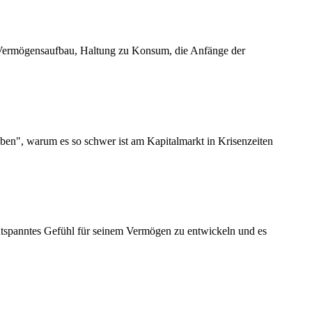
n Vermögensaufbau, Haltung zu Konsum, die Anfänge der
en", warum es so schwer ist am Kapitalmarkt in Krisenzeiten
entspanntes Gefühl für seinem Vermögen zu entwickeln und es