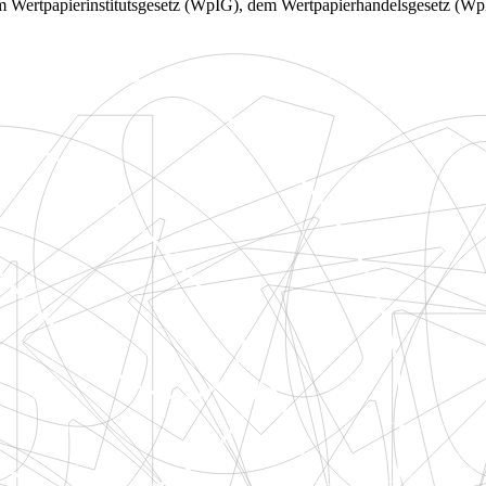
dem Wertpapierinstitutsgesetz (WpIG), dem Wertpapierhandelsgesetz