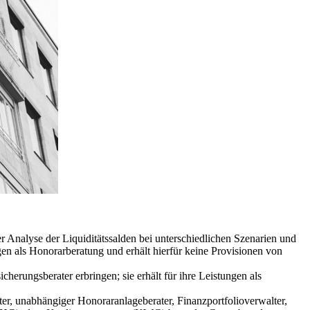
Analyse der Liquiditätssalden bei unterschiedlichen Szenarien und
en als Honorarberatung und erhält hierfür keine Provisionen von
rungsberater erbringen; sie erhält für ihre Leistungen als
er, unabhängiger Honoraranlageberater, Finanzportfolioverwalter,