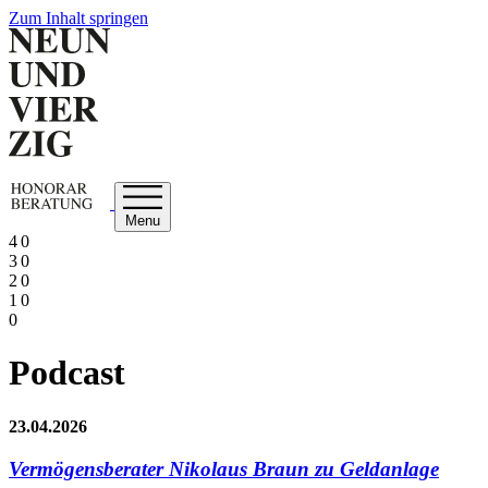
Zum Inhalt springen
Menu
4 0
3 0
2 0
1 0
0
Podcast
23.04.2026
Vermögensberater Nikolaus Braun zu Geldanlage