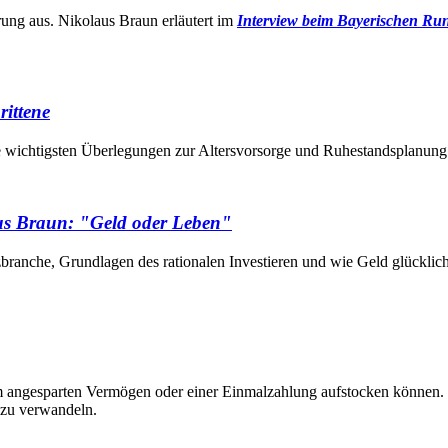
rung aus. Nikolaus Braun erläutert im
Interview beim Bayerischen Ru
rittene
e wichtigsten Überlegungen zur Altersvorsorge und Ruhestandsplanung
us Braun: "Geld oder Leben"
ranche, Grundlagen des rationalen Investieren und wie Geld glücklich
em angesparten Vermögen oder einer Einmalzahlung aufstocken können.
 zu verwandeln.