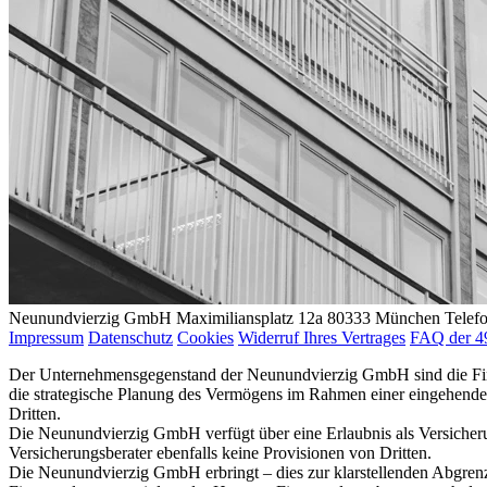
Neunundvierzig GmbH
Maximiliansplatz 12a
80333 München
Telef
Impressum
Datenschutz
Cookies
Widerruf Ihres Vertrages
FAQ der 4
Der Unternehmensgegenstand der Neunundvierzig GmbH sind die Finanz
die strategische Planung des Vermögens im Rahmen einer eingehenden 
Dritten.
Die Neunundvierzig GmbH verfügt über eine Erlaubnis als Versicherun
Versicherungsberater ebenfalls keine Provisionen von Dritten.
Die Neunundvierzig GmbH erbringt – dies zur klarstellenden Abgrenzu