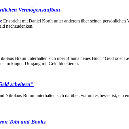
sönlichen Vermögensaufbau
s
: Er spricht mit Daniel Korth unter anderem über seinen persönliche
eld nachzudenken.
ikolaus Braun unterhalten sich über Brauns neues Buch "Geld oder Leb
 uns im klugen Umgang mit Geld blockieren.
Geld scheitern"
nd Nikolaus Braun unterhalten sich darüber, warum es besser ist, ein 
von Tobi and Books.