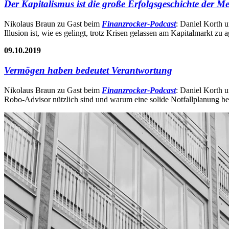
Der Kapitalismus ist die große Erfolgsgeschichte der M
Nikolaus Braun zu Gast beim
Finanzrocker-Podcast
: Daniel Korth 
Illusion ist, wie es gelingt, trotz Krisen gelassen am Kapitalmarkt z
09.10.2019
Vermögen haben bedeutet Verantwortung
Nikolaus Braun zu Gast beim
Finanzrocker-Podcast
: Daniel Korth u
Robo-Advisor nützlich sind und warum eine solide Notfallplanung bei