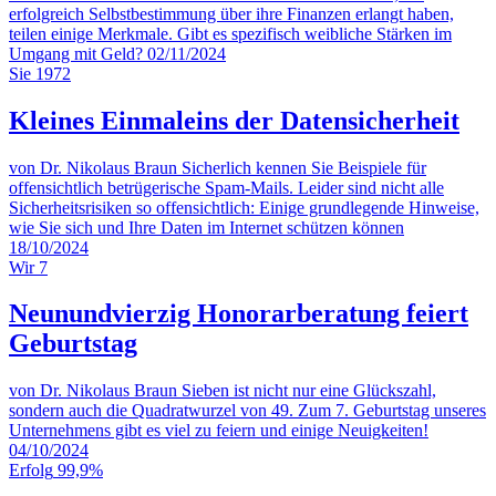
erfolgreich Selbstbestimmung über ihre Finanzen erlangt haben,
teilen einige Merkmale. Gibt es spezifisch weibliche Stärken im
Umgang mit Geld?
02/11/2024
Sie
1972
Kleines Einmaleins der Datensicherheit
von Dr. Nikolaus Braun
Sicherlich kennen Sie Beispiele für
offensichtlich betrügerische Spam-Mails. Leider sind nicht alle
Sicherheitsrisiken so offensichtlich: Einige grundlegende Hinweise,
wie Sie sich und Ihre Daten im Internet schützen können
18/10/2024
Wir
7
Neunundvierzig Honorarberatung feiert
Geburtstag
von Dr. Nikolaus Braun
Sieben ist nicht nur eine Glückszahl,
sondern auch die Quadratwurzel von 49. Zum 7. Geburtstag unseres
Unternehmens gibt es viel zu feiern und einige Neuigkeiten!
04/10/2024
Erfolg
99,9%