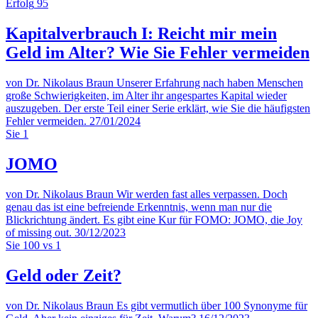
Erfolg
95
Kapitalverbrauch I: Reicht mir mein
Geld im Alter? Wie Sie Fehler vermeiden
von Dr. Nikolaus Braun
Unserer Erfahrung nach haben Menschen
große Schwierigkeiten, im Alter ihr angespartes Kapital wieder
auszugeben. Der erste Teil einer Serie erklärt, wie Sie die häufigsten
Fehler vermeiden.
27/01/2024
Sie
1
JOMO
von Dr. Nikolaus Braun
Wir werden fast alles verpassen. Doch
genau das ist eine befreiende Erkenntnis, wenn man nur die
Blickrichtung ändert. Es gibt eine Kur für FOMO: JOMO, die Joy
of missing out.
30/12/2023
Sie
100 vs 1
Geld oder Zeit?
von Dr. Nikolaus Braun
Es gibt vermutlich über 100 Synonyme für