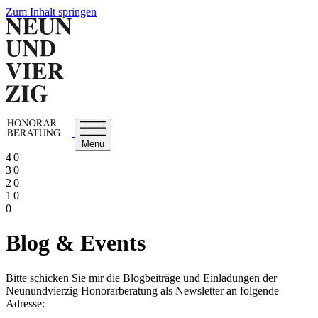
Zum Inhalt springen
Menu
4 0
3 0
2 0
1 0
0
Blog & Events
Bitte schicken Sie mir die Blogbeiträge und Einladungen der
Neunundvierzig Honorarberatung als Newsletter an folgende
Adresse: