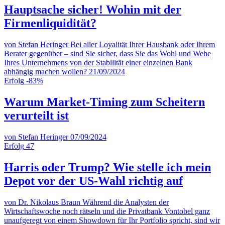
Hauptsache sicher! Wohin mit der
Firmenliquidität?
von Stefan Heringer
Bei aller Loyalität Ihrer Hausbank oder Ihrem
Berater gegenüber – sind Sie sicher, dass Sie das Wohl und Wehe
Ihres Unternehmens von der Stabilität einer einzelnen Bank
abhängig machen wollen?
21/09/2024
Erfolg
-83%
Warum Market-Timing zum Scheitern
verurteilt ist
von Stefan Heringer
07/09/2024
Erfolg
47
Harris oder Trump? Wie stelle ich mein
Depot vor der US-Wahl richtig auf
von Dr. Nikolaus Braun
Während die Analysten der
Wirtschaftswoche noch rätseln und die Privatbank Vontobel ganz
unaufgeregt von einem Showdown für Ihr Portfolio spricht, sind wir