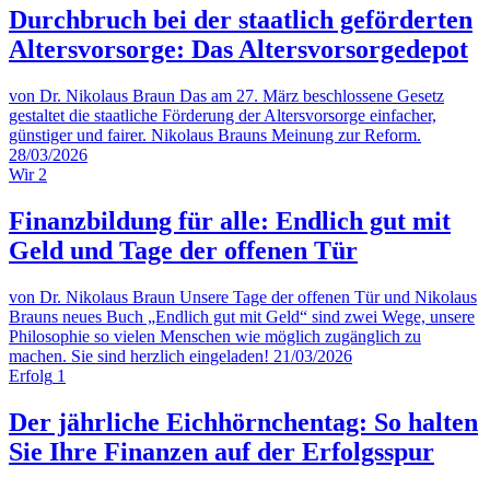
Durchbruch bei der staatlich geförderten
Altersvorsorge: Das Altersvorsorgedepot
von Dr. Nikolaus Braun
Das am 27. März beschlossene Gesetz
gestaltet die staatliche Förderung der Altersvorsorge einfacher,
günstiger und fairer. Nikolaus Brauns Meinung zur Reform.
28/03/2026
Wir
2
Finanzbildung für alle: Endlich gut mit
Geld und Tage der offenen Tür
von Dr. Nikolaus Braun
Unsere Tage der offenen Tür und Nikolaus
Brauns neues Buch „Endlich gut mit Geld“ sind zwei Wege, unsere
Philosophie so vielen Menschen wie möglich zugänglich zu
machen. Sie sind herzlich eingeladen!
21/03/2026
Erfolg
1
Der jährliche Eichhörnchentag: So halten
Sie Ihre Finanzen auf der Erfolgsspur