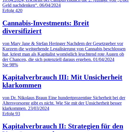
Geld nachdenken“.
06/04/2024
Erfolg
420
Cannabis-Investments: Breit
diversifiziert
von Mary Jane & Stefan Heringer
Nachdem der Gesetzgeber vor
Kurzem die weitgehende Legalisierung von Cannabis beschlossen
hat, kriegt man als Kapitalist womöglich leuchtend rote Augen ob
der Chancen, die sich potenziell daraus ergeben.
01/04/2024
Sie
98%
Kapitalverbrauch III: Mit Unsicherheit
klarkommen
von Dr. Nikolaus Braun
Eine hundertprozentige Sicherheit bei der
Altersvorsorge gibt es nicht. Wie Sie mit der Unsicherheit besser
klarkommen.
23/03/2024
Erfolg
93
Kapitalverbrauch II: Strategien für den