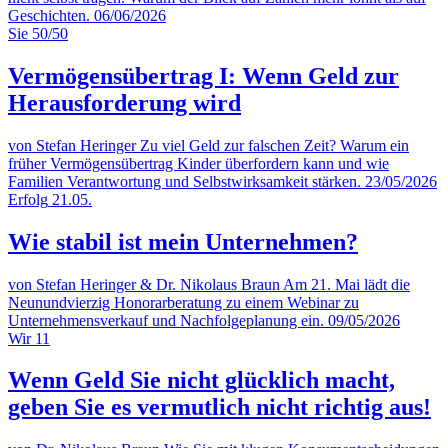
Geschichten.
06/06/2026
Sie
50/50
Vermögensübertrag I: Wenn Geld zur
Herausforderung wird
von Stefan Heringer
Zu viel Geld zur falschen Zeit? Warum ein
früher Vermögensübertrag Kinder überfordern kann und wie
Familien Verantwortung und Selbstwirksamkeit stärken.
23/05/2026
Erfolg
21.05.
Wie stabil ist mein Unternehmen?
von Stefan Heringer & Dr. Nikolaus Braun
Am 21. Mai lädt die
Neunundvierzig Honorarberatung zu einem Webinar zu
Unternehmensverkauf und Nachfolgeplanung ein.
09/05/2026
Wir
11
Wenn Geld Sie nicht glücklich macht,
geben Sie es vermutlich nicht richtig aus!