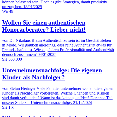
können belastend sein. Doch es gibt Strategien, damit produktiv
umzugehen.
18/01/2025
Wir
49
Wollen Sie einen authentischen
Honorarberater? Lieber nicht!
von Dr. Nikolaus Braun
Authentisch zu sein ist im Geschäftsleben
in Mode. Wir glauben allerdings, dass reine Authentizität etwas für
Freundschaften ist. Wieso gehören Professionalität und Authentizität
dennoch zusammen?
04/01/2025
Sie
560.000
Unternehmensnachfolge: Die eigenen
Kinder als Nachfolger?
von Stefan Heringer
Viele Familienunternehmer wollen die eigenen
Kinder als Nachfolger vorbereiten. Welche Chancen und Risiken
sind damit verbunden? Wann ist das keine gute Idee? Der erste Teil
unserer Serie zur Unternehmensnachfolge.
21/12/2024
Sie
1 x