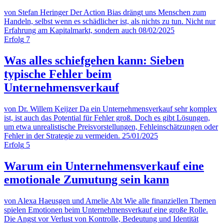
von Stefan Heringer
Der Action Bias drängt uns Menschen zum
Handeln, selbst wenn es schädlicher ist, als nichts zu tun. Nicht nur
Erfahrung am Kapitalmarkt, sondern auch
08/02/2025
Erfolg
7
Was alles schiefgehen kann: Sieben
typische Fehler beim
Unternehmensverkauf
von Dr. Willem Keijzer
Da ein Unternehmensverkauf sehr komplex
ist, ist auch das Potential für Fehler groß. Doch es gibt Lösungen,
um etwa unrealistische Preisvorstellungen, Fehleinschätzungen oder
Fehler in der Strategie zu vermeiden.
25/01/2025
Erfolg
5
Warum ein Unternehmensverkauf eine
emotionale Zumutung sein kann
von Alexa Haeusgen und Amelie Abt
Wie alle finanziellen Themen
spielen Emotionen beim Unternehmensverkauf eine große Rolle.
Die Angst vor Verlust von Kontrolle, Bedeutung und Identität