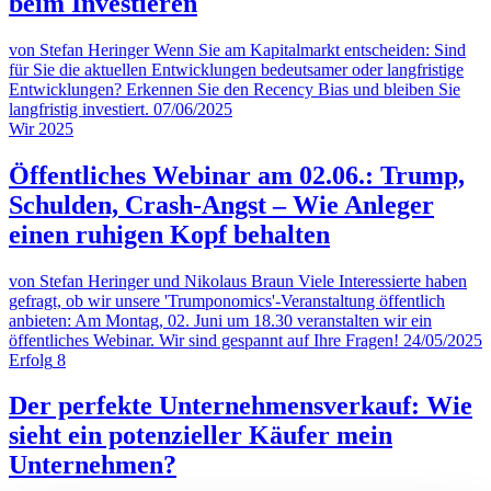
beim Investieren
von Stefan Heringer
Wenn Sie am Kapitalmarkt entscheiden: Sind
für Sie die aktuellen Entwicklungen bedeutsamer oder langfristige
Entwicklungen? Erkennen Sie den Recency Bias und bleiben Sie
langfristig investiert.
07/06/2025
Wir
2025
Öffentliches Webinar am 02.06.: Trump,
Schulden, Crash-Angst – Wie Anleger
einen ruhigen Kopf behalten
von Stefan Heringer und Nikolaus Braun
Viele Interessierte haben
gefragt, ob wir unsere 'Trumponomics'-Veranstaltung öffentlich
anbieten: Am Montag, 02. Juni um 18.30 veranstalten wir ein
öffentliches Webinar. Wir sind gespannt auf Ihre Fragen!
24/05/2025
Erfolg
8
Der perfekte Unternehmensverkauf: Wie
sieht ein potenzieller Käufer mein
Unternehmen?