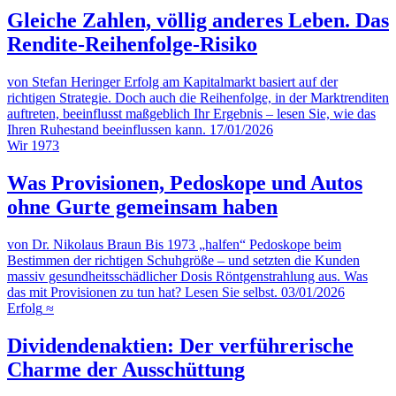
Gleiche Zahlen, völlig anderes Leben. Das
Rendite-Reihenfolge-Risiko
von Stefan Heringer
Erfolg am Kapitalmarkt basiert auf der
richtigen Strategie. Doch auch die Reihenfolge, in der Marktrenditen
auftreten, beeinflusst maßgeblich Ihr Ergebnis – lesen Sie, wie das
Ihren Ruhestand beeinflussen kann.
17/01/2026
Wir
1973
Was Provisionen, Pedoskope und Autos
ohne Gurte gemeinsam haben
von Dr. Nikolaus Braun
Bis 1973 „halfen“ Pedoskope beim
Bestimmen der richtigen Schuhgröße – und setzten die Kunden
massiv gesundheitsschädlicher Dosis Röntgenstrahlung aus. Was
das mit Provisionen zu tun hat? Lesen Sie selbst.
03/01/2026
Erfolg
≈
Dividendenaktien: Der verführerische
Charme der Ausschüttung