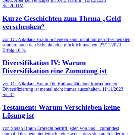
Geld. Aber kein einziges für Zeit. Warum?
16/12/2023
Sie
20 DM
Kurze Geschichten zum Thema „Geld
verschenken“
von Dr. Nikolaus Braun
Schenken kann nicht nur den Beschenkten,
sondern auch den Schenkenden glücklich machen.
25/11/2023
Erfolg
10 %
Diversifikation IV: Warum
Diversifikation eine Zumutung ist
von Dr. Nikolaus Braun
Die Rationalität einer konsequenten
Diversifizierung ist mental nicht immer auszuhalten.
11/11/2023
Sie
3?
Testament: Warum Verschieben keine
Lösung ist
von Stefan Braun
Erbrecht betrifft jeden von uns – zumindest
einmal. Dies bedeutet jedoch keineswegs, dass sich auch jeder mit