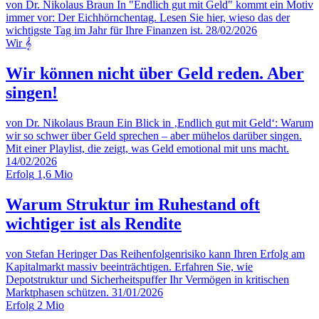
von Dr. Nikolaus Braun
In "Endlich gut mit Geld" kommt ein Motiv
immer vor: Der Eichhörnchentag. Lesen Sie hier, wieso das der
wichtigste Tag im Jahr für Ihre Finanzen ist.
28/02/2026
Wir
𝄞
Wir können nicht über Geld reden. Aber
singen!
von Dr. Nikolaus Braun
Ein Blick in ‚Endlich gut mit Geld‘: Warum
wir so schwer über Geld sprechen – aber mühelos darüber singen.
Mit einer Playlist, die zeigt, was Geld emotional mit uns macht.
14/02/2026
Erfolg
1,6 Mio
Warum Struktur im Ruhestand oft
wichtiger ist als Rendite
von Stefan Heringer
Das Reihenfolgenrisiko kann Ihren Erfolg am
Kapitalmarkt massiv beeinträchtigen. Erfahren Sie, wie
Depotstruktur und Sicherheitspuffer Ihr Vermögen in kritischen
Marktphasen schützen.
31/01/2026
Erfolg
2 Mio