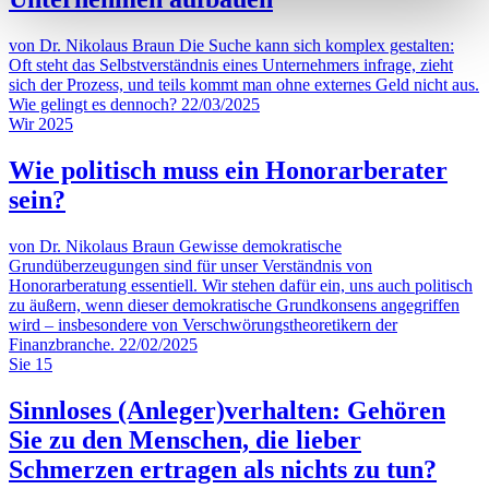
von Dr. Nikolaus Braun
Die Suche kann sich komplex gestalten:
Oft steht das Selbstverständnis eines Unternehmers infrage, zieht
sich der Prozess, und teils kommt man ohne externes Geld nicht aus.
Wie gelingt es dennoch?
22/03/2025
Wir
2025
Wie politisch muss ein Honorarberater
sein?
von Dr. Nikolaus Braun
Gewisse demokratische
Grundüberzeugungen sind für unser Verständnis von
Honorarberatung essentiell. Wir stehen dafür ein, uns auch politisch
zu äußern, wenn dieser demokratische Grundkonsens angegriffen
wird – insbesondere von Verschwörungstheoretikern der
Finanzbranche.
22/02/2025
Sie
15
Sinnloses (Anleger)verhalten: Gehören
Sie zu den Menschen, die lieber
Schmerzen ertragen als nichts zu tun?