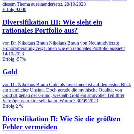
diesem Thema auseinandersetzt.
28/10/2023
Erfolg
9.000
Diversifikation III: Wie sieht ein
rationales Portfolio aus?
von Dr. Nikolaus Braun
Nikolaus Braun von Neunundvierzig
Honorarberatung zeigt Ihnen wie ein rationales Portfolio aussieht
14/10/2023
Erfolg
-57%
Gold
von Dr. Nikolaus Braun
Gold als Investment ist auf den ersten Blick
ein ziemlicher Unsinn. Doch gerade die mythische Qualität von
Gold ist genau der Grund, weshalb Gold ein sinnvoller Teil Ihrer
Vermögensstruktur sein kann. Warum?
30/09/2023
Erfolg
2 %
Diversifikation II: Wie Sie die größten
Fehler vermeiden