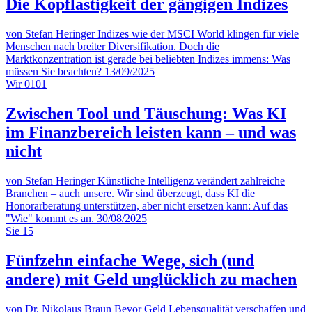
Die Kopflastigkeit der gängigen Indizes
von Stefan Heringer
Indizes wie der MSCI World klingen für viele
Menschen nach breiter Diversifikation. Doch die
Marktkonzentration ist gerade bei beliebten Indizes immens: Was
müssen Sie beachten?
13/09/2025
Wir
0101
Zwischen Tool und Täuschung: Was KI
im Finanzbereich leisten kann – und was
nicht
von Stefan Heringer
Künstliche Intelligenz verändert zahlreiche
Branchen – auch unsere. Wir sind überzeugt, dass KI die
Honorarberatung unterstützen, aber nicht ersetzen kann: Auf das
"Wie" kommt es an.
30/08/2025
Sie
15
Fünfzehn einfache Wege, sich (und
andere) mit Geld unglücklich zu machen
von Dr. Nikolaus Braun
Bevor Geld Lebensqualität verschaffen und